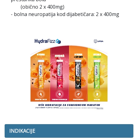
(obično 2 x 400mg)
- bolna neuropatija kod dijabetičara: 2 x 400mg
INDIKACIJE