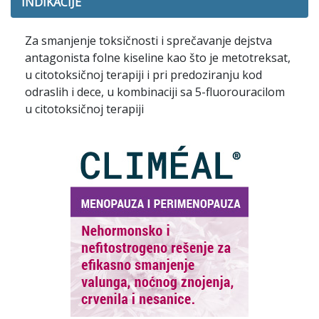
INDIKACIJE
Za smanjenje toksičnosti i sprečavanje dejstva
antagonista folne kiseline kao što je metotreksat,
u citotoksičnoj terapiji i pri predoziranju kod
odraslih i dece, u kombinaciji sa 5-fluorouracilom
u citotoksičnoj terapiji