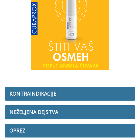
KONTRAINDIKACIJE
NEŽELJENA DEJSTVA
OPREZ