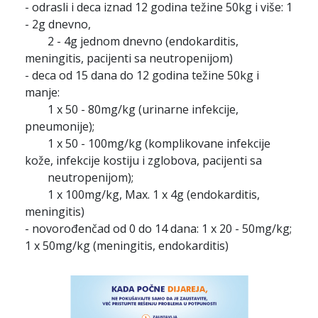
- odrasli i deca iznad 12 godina težine 50kg i više: 1
- 2g dnevno,
2 - 4g jednom dnevno (endokarditis,
meningitis, pacijenti sa neutropenijom)
- deca od 15 dana do 12 godina težine 50kg i
manje:
1 x 50 - 80mg/kg (urinarne infekcije,
pneumonije);
1 x 50 - 100mg/kg (komplikovane infekcije
kože, infekcije kostiju i zglobova, pacijenti sa
neutropenijom);
1 x 100mg/kg, Max. 1 x 4g (endokarditis,
meningitis)
- novorođenčad od 0 do 14 dana: 1 x 20 - 50mg/kg;
1 x 50mg/kg (meningitis, endokarditis)