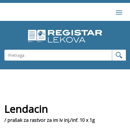
Lendacin
/