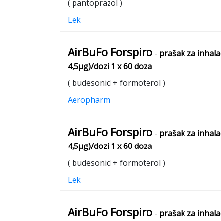
( pantoprazol )
Lek
AirBuFo Forspiro
-
prašak za inhala
4,5μg)/dozi 1 x 60 doza
( budesonid + formoterol )
Aeropharm
AirBuFo Forspiro
-
prašak za inhala
4,5μg)/dozi 1 x 60 doza
( budesonid + formoterol )
Lek
AirBuFo Forspiro
-
prašak za inhala