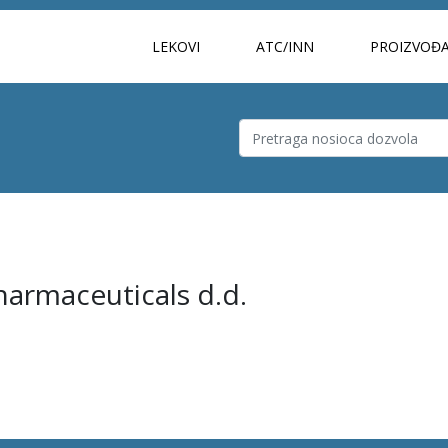
LEKOVI
ATC/INN
PROIZVOĐA
armaceuticals d.d.