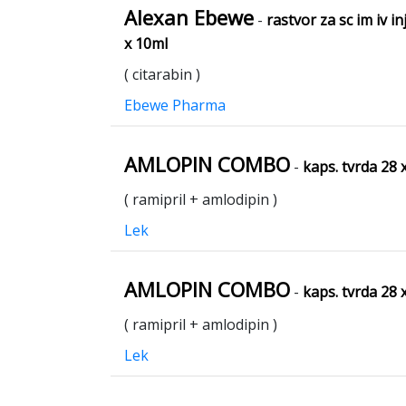
Alexan Ebewe
-
rastvor za sc im iv in
x 10ml
( citarabin )
Ebewe Pharma
AMLOPIN COMBO
-
kaps. tvrda 28
( ramipril + amlodipin )
Lek
AMLOPIN COMBO
-
kaps. tvrda 28
( ramipril + amlodipin )
Lek