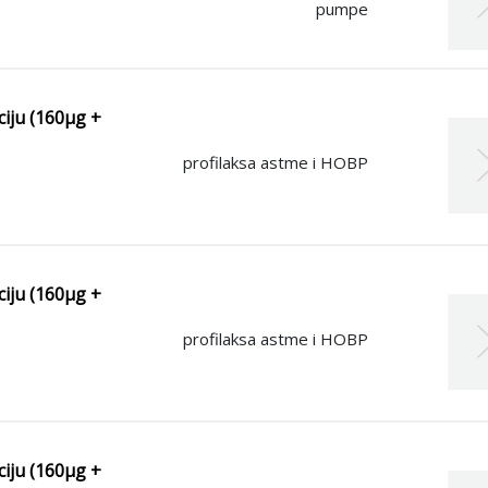
pumpe
ciju (160μg +
profilaksa astme i HOBP
ciju (160μg +
profilaksa astme i HOBP
ciju (160μg +