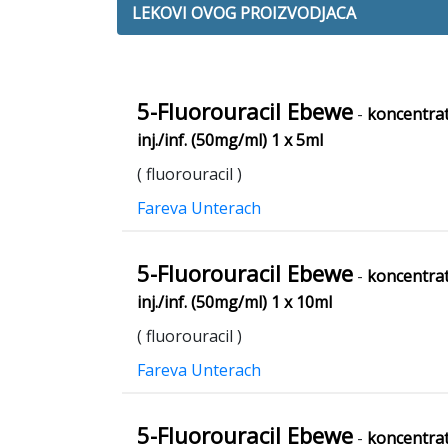
LEKOVI OVOG PROIZVODJACA
5-Fluorouracil Ebewe
-
koncentrat
inj./inf. (50mg/ml) 1 x 5ml
( fluorouracil )
Fareva Unterach
5-Fluorouracil Ebewe
-
koncentrat
inj./inf. (50mg/ml) 1 x 10ml
( fluorouracil )
Fareva Unterach
5-Fluorouracil Ebewe
-
koncentrat