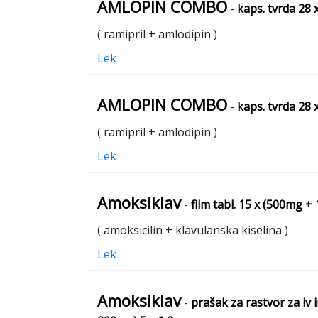
AMLOPIN COMBO
-
kaps. tvrda 28
( ramipril + amlodipin )
Lek
AMLOPIN COMBO
-
kaps. tvrda 28
( ramipril + amlodipin )
Lek
Amoksiklav
-
film tabl. 15 x (500mg +
( amoksicilin + klavulanska kiselina )
Lek
Amoksiklav
-
prašak za rastvor za iv i