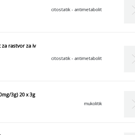
citostatik - antimetabolit
 za rastvor za iv
citostatik - antimetabolit
00mg/3g) 20 x 3g
mukolitik