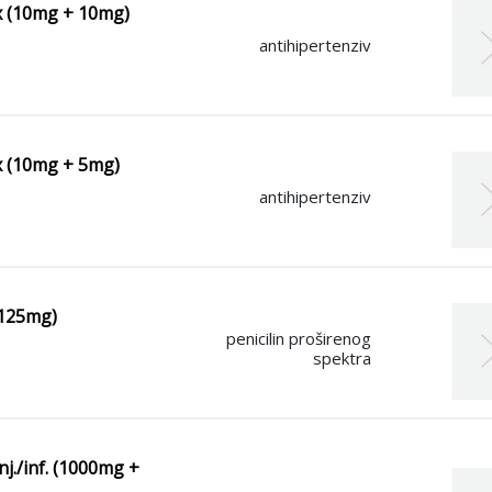
 x (10mg + 10mg)
antihipertenziv
 x (10mg + 5mg)
antihipertenziv
 125mg)
penicilin proširenog
spektra
nj./inf. (1000mg +